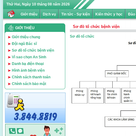
Thứ Hai, Ngày 10 tháng 08 năm 2026
Giới thiệu
Dịch vụ
Tin tức - Sự kiện
Kiến thức y học
Đào 
Sơ đồ tổ chức bệnh viện
GIỚI THIỆU
Sơ đồ tổ chức
Giới thiệu chung
Đội ngũ Bác sĩ
Sơ đồ tổ chức bệnh viện
Vì sao chọn An Sinh
Danh bạ điện thoại
Hình ảnh bệnh viện
Chính sách thanh toán
Chính sách bảo mật