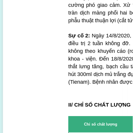
cường phó giao cảm. Xử t
tràn dịch màng phổi hai 
phẫu thuật thuận lợi (cắt tử
Sự cố 2:
Ngày 14/8/2020, 
điều trị 2 tuần không đỡ.
không theo khuyến cáo (ro
khoa - viện. Đến 18/8/202
thắt lưng tăng, bạch cầu 
hút 300ml dịch mủ trắng đụ
(Tienam). Bệnh nhân được gi
II/ CHỈ SỐ CHẤT LƯỢNG
Chỉ số chất lượng