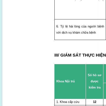
6. Tỷ lệ hài lòng của người bệnh
với dịch vụ khám chữa bệnh
III/ GIÁM SÁT THỰC HI
Số hồ sơ
Khoa Nội trú
được
kiểm tra
1. Khoa cấp cứu
12