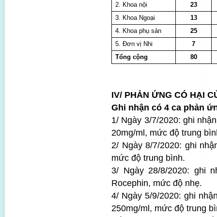
2. Khoa nội
23
3. Khoa Ngoại
13
4. Khoa phụ sản
25
5. Đơn vị Nhi
7
Tổng cộng
80
IV/ PHẢN ỨNG CÓ HẠI C
Ghi nhận có 4 ca phản ứ
1/ Ngày 3/7/2020: ghi nhậ
20mg/ml, mức độ trung bìn
2/ Ngày 8/7/2020: ghi nhậ
mức độ trung bình.
3/ Ngày 28/8/2020: ghi 
Rocephin, mức độ nhẹ.
4/ Ngày 5/9/2020: ghi nhậ
250mg/ml, mức độ trung bì