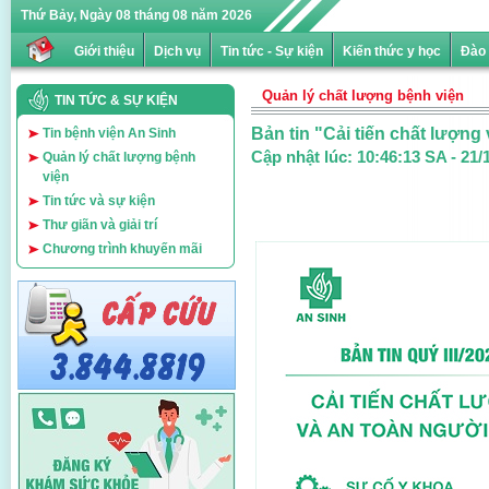
Thứ Bảy, Ngày 08 tháng 08 năm 2026
Giới thiệu
Dịch vụ
Tin tức - Sự kiện
Kiến thức y học
Đào 
Quản lý chất lượng bệnh viện
TIN TỨC & SỰ KIỆN
Bản tin "Cải tiến chất lượng
Tin bệnh viện An Sinh
Cập nhật lúc:
10:46:13 SA - 21/
Quản lý chất lượng bệnh
viện
Tin tức và sự kiện
Thư giãn và giải trí
Chương trình khuyến mãi