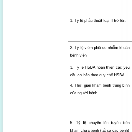
1. Tỷ lệ phẫu thuật loại II trở lên:
2. Tỷ lệ viêm phổi do nhiễm khuẩn
bệnh viện
3. Tỷ lệ HSBA hoàn thiện các yêu
cầu cơ bản theo quy chế HSBA
4. Thời gian khám bệnh trung bình
của người bệnh
5. Tỷ lệ chuyển lên tuyến trên
khám chữa bệnh (tất cả các bệnh)