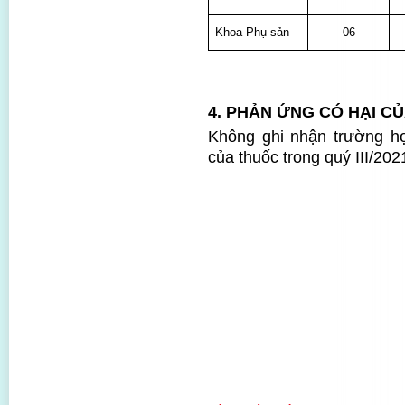
Khoa Phụ sản
06
4. P
HẢN ỨNG CÓ HẠI C
Không ghi nhận trường h
của thuốc trong quý III/202