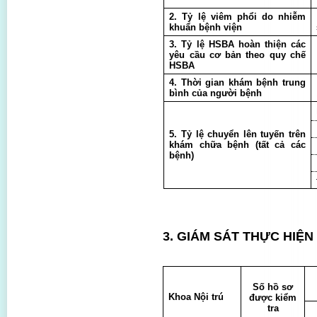
2. Tỷ lệ viêm phổi do nhiễm
khuẩn bệnh viện
3. Tỷ lệ HSBA hoàn thiện các
yêu cầu cơ bản theo quy chế
HSBA
4. Thời gian khám bệnh trung
bình của người bệnh
5. Tỷ lệ chuyển lên tuyến trên
khám chữa bệnh (tất cả các
bệnh)
3.
GIÁM SÁT THỰC HIỆN
Số hồ sơ
Khoa Nội trú
được kiểm
tra