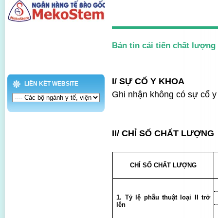
Bản tin cải tiến chất lượng
I/
S
Ự CỐ Y KHOA
LIÊN KẾT WEBSITE
Ghi nhận không có sự cố y 
II/ CHỈ SỐ CHẤT LƯỢNG
CHỈ SỐ CHẤT LƯỢNG
1. Tỷ lệ phẫu thuật loại II trở
lên